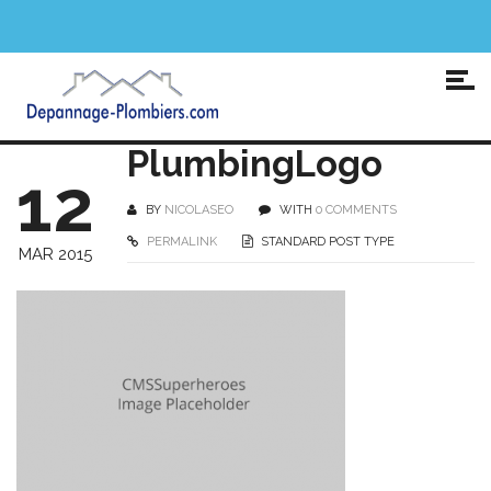
PlumbingLogo
12
BY
NICOLASEO
WITH
0 COMMENTS
PERMALINK
STANDARD POST TYPE
MAR 2015