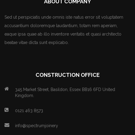
ABOUT COMPANY
Sed ut perspiciatis unde omnis iste natus error sit voluptatem
accusantium doloremque laudantium, totam rem aperiam,
eaque ipsa quae ab illo inventore veritatis et quasi architecto
beatae vitae dicta sunt explicabo.
CONSTRUCTION OFFICE
345 Market Street, Basildon, Essex BB16 6FD United
Kingdom.
0121 463 8573
info@spectrumjoinery